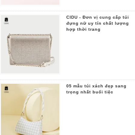
CIDU - Đơn vị cung cấp túi
đựng nữ uy tín chất lượng
hợp thời trang
05 mẫu túi xách đẹp sang
trọng nhất buổi tiệc