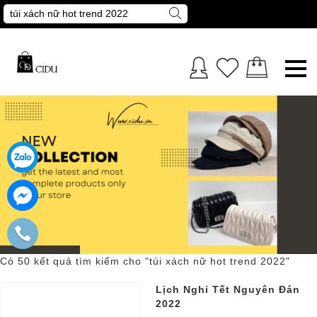
Có 50 kết quả tìm kiếm cho "
túi xách nữ hot trend 2022
"
Lịch Nghỉ Tết Nguyên Đán
2022