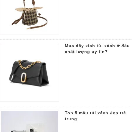
Mua dây xích túi xách ở đâu
chất lượng uy tín?
Top 5 mẫu túi xách đẹp trẻ
trung