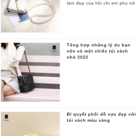
làm đẹp của hội chị em phụ nữ
Tổng hợp những lý do bạn
nên có một chiếc túi xách
nhỏ 2022
Bí quyết phối đồ cực đẹp với
túi xách màu vàng