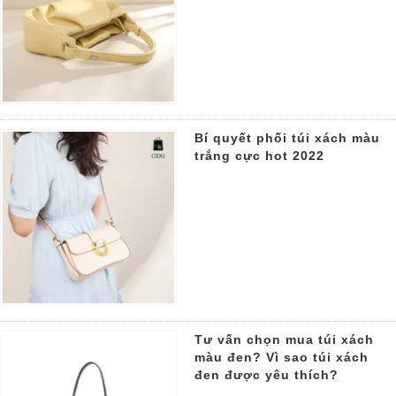
Bí quyết phối túi xách màu
trắng cực hot 2022
Tư vấn chọn mua túi xách
màu đen? Vì sao túi xách
đen được yêu thích?