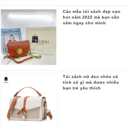
Các mẫu túi xách đẹp cực
hot năm 2022 mà bạn cần
sắm ngay cho mình
Túi xách nữ đeo chéo cá
tính có gì mà được nhiều
bạn trẻ yêu thích