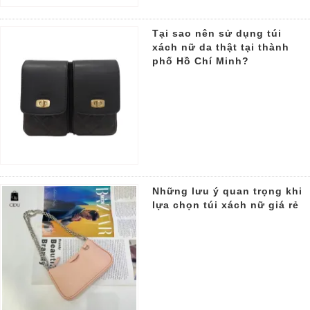
Tại sao nên sử dụng túi
xách nữ da thật tại thành
phố Hồ Chí Minh?
Những lưu ý quan trọng khi
lựa chọn túi xách nữ giá rẻ