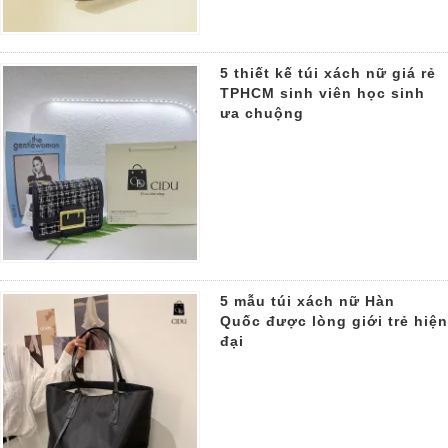
5 thiết kế túi xách nữ giá rẻ
TPHCM sinh viên học sinh
ưa chuộng
5 mẫu túi xách nữ Hàn
Quốc được lòng giới trẻ hiện
đại