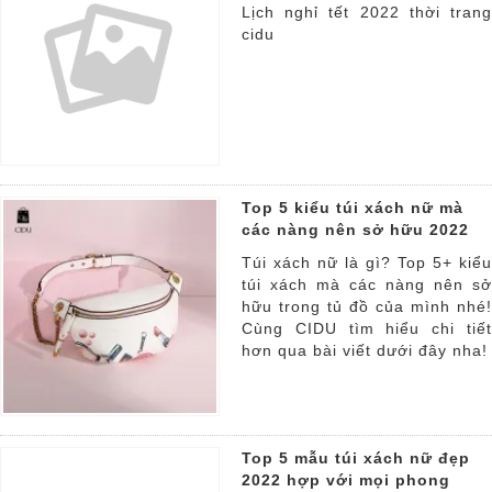
Lịch nghỉ tết 2022 thời trang
cidu
Top 5 kiểu túi xách nữ mà
các nàng nên sở hữu 2022
Túi xách nữ là gì? Top 5+ kiểu
túi xách mà các nàng nên sở
hữu trong tủ đồ của mình nhé!
Cùng CIDU tìm hiểu chi tiết
hơn qua bài viết dưới đây nha!
Top 5 mẫu túi xách nữ đẹp
2022 hợp với mọi phong