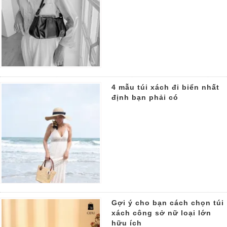
4 mẫu túi xách đi biển nhất
định bạn phải có
Gợi ý cho bạn cách chọn túi
xách công sở nữ loại lớn
hữu ích