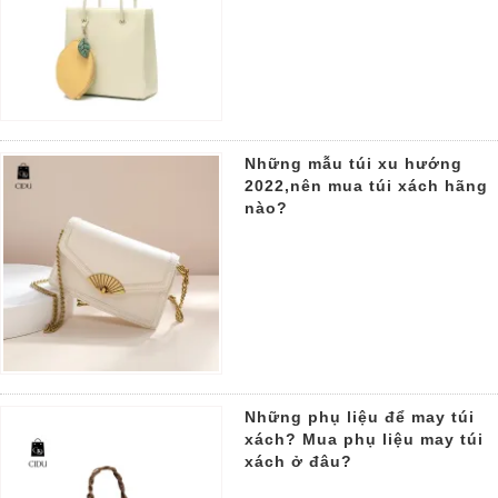
Những mẫu túi xu hướng
2022,nên mua túi xách hãng
nào?
Những phụ liệu để may túi
xách? Mua phụ liệu may túi
xách ở đâu?