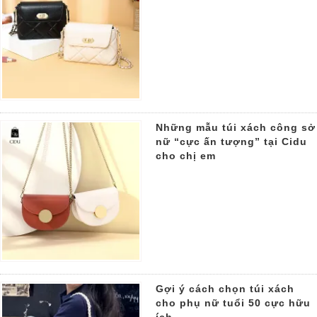
Những mẫu túi xách công sở
nữ “cực ấn tượng” tại Cidu
cho chị em
Gợi ý cách chọn túi xách
cho phụ nữ tuổi 50 cực hữu