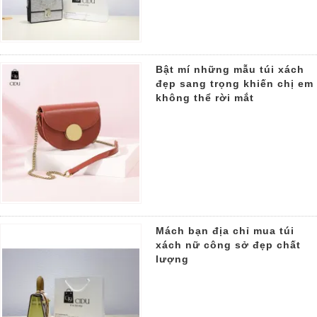
Bật mí những mẫu túi xách
đẹp sang trọng khiến chị em
không thể rời mắt
Mách bạn địa chỉ mua túi
xách nữ công sở đẹp chất
lượng