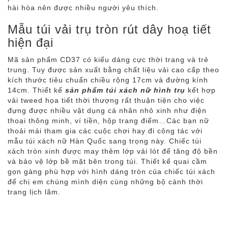
hài hòa nên được nhiều người yêu thích.
Mẫu túi vải trụ tròn rút dây hoạ tiết
hiện đại
Mã sản phẩm CD37 có kiểu dáng cực thời trang và trẻ
trung. Tuy được sản xuất bằng chất liệu vải cao cấp theo
kích thước tiêu chuẩn chiều rộng 17cm và đường kính
14cm. Thiết kế
sản phẩm túi xách nữ hình trụ
kết hợp
vải tweed họa tiết thời thượng rất thuận tiện cho việc
đựng được nhiều vật dụng cá nhân nhỏ xinh như điện
thoại thông minh, ví tiền, hộp trang điểm…Các bạn nữ
thoải mái tham gia các cuộc chơi hay đi công tác với
mẫu túi xách nữ Hàn Quốc sang trọng này. Chiếc túi
xách tròn xinh được may thêm lớp vải lót để tăng độ bền
và bảo vệ lớp bề mặt bên trong túi. Thiết kế quai cầm
gọn gàng phù hợp với hình dáng tròn của chiếc túi xách
để chị em chúng mình diện cùng những bộ cánh thời
trang lịch lãm.