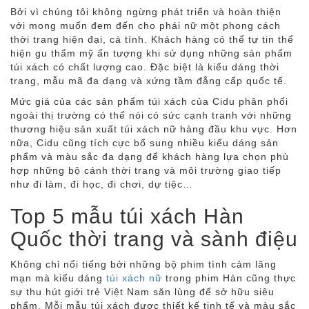
Bởi vì chúng tôi không ngừng phát triển và hoàn thiện
với mong muốn đem đến cho phái nữ một phong cách
thời trang hiện đại, cá tính. Khách hàng có thể tự tin thể
hiện gu thẩm mỹ ấn tượng khi sử dụng những sản phẩm
túi xách có chất lượng cao. Đặc biệt là kiểu dáng thời
trang, mẫu mã đa dạng và xứng tầm đẳng cấp quốc tế.
Mức giá của các sản phẩm túi xách của Cidu phân phối
ngoài thị trường có thể nói có sức cạnh tranh với những
thương hiệu sản xuất túi xách nữ hàng đầu khu vực. Hơn
nữa, Cidu cũng tích cực bổ sung nhiều kiểu dáng sản
phẩm và màu sắc đa dạng để khách hàng lựa chọn phù
hợp những bộ cánh thời trang và môi trường giao tiếp
như đi làm, đi học, đi chơi, dự tiệc…
Top 5 mẫu túi xách Hàn
Quốc thời trang và sành điệu
Không chỉ nổi tiếng bởi những bộ phim tình cảm lãng
mạn mà kiểu dáng
túi xách nữ
trong phim Hàn cũng thực
sự thu hút giới trẻ Việt Nam săn lùng để sở hữu siêu
phẩm. Mỗi mẫu túi xách được thiết kế tinh tế và màu sắc