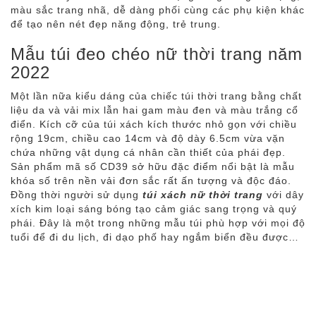
màu sắc trang nhã, dễ dàng phối cùng các phụ kiện khác
để tạo nên nét đẹp năng động, trẻ trung.
Mẫu túi đeo chéo nữ thời trang năm
2022
Một lần nữa kiểu dáng của chiếc túi thời trang bằng chất
liệu da và vải mix lẫn hai gam màu đen và màu trắng cổ
điển. Kích cỡ của túi xách kích thước nhỏ gọn với chiều
rộng 19cm, chiều cao 14cm và độ dày 6.5cm vừa vặn
chứa những vật dụng cá nhân cần thiết của phái đẹp.
Sản phẩm mã số CD39 sở hữu đặc điểm nổi bật là mẫu
khóa số trên nền vải đơn sắc rất ấn tượng và độc đáo.
Đồng thời người sử dụng
túi xách nữ thời trang
với dây
xích kim loại sáng bóng tạo cảm giác sang trọng và quý
phái. Đây là một trong những mẫu túi phù hợp với mọi độ
tuổi để đi du lịch, đi dạo phố hay ngắm biển đều được…