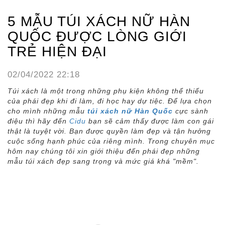
5 MẪU TÚI XÁCH NỮ HÀN
QUỐC ĐƯỢC LÒNG GIỚI
TRẺ HIỆN ĐẠI
02/04/2022 22:18
Túi xách là một trong những phụ kiện không thể thiếu
của phái đẹp khi đi làm, đi học hay dự tiệc. Để lựa chọn
cho mình những mẫu
túi xách nữ Hàn Quốc
cực sành
điệu thì hãy đến
Cidu
bạn sẽ cảm thấy được làm con gái
thật là tuyệt vời. Bạn được quyền làm đẹp và tận hưởng
cuộc sống hạnh phúc của riêng mình. Trong chuyên mục
hôm nay chúng tôi xin giới thiệu đến phái đẹp những
mẫu túi xách đẹp sang trọng và mức giá khá "mềm".