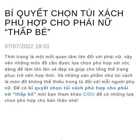
BÍ QUYẾT CHỌN TÚI XÁCH
PHÙ HỢP CHO PHÁI NỮ
“THẤP BÉ”
07/07/2022 19:01
Thời trang là một mốt quan tâm lớn đối với phái nữ, vậy
nên những món đồ cần được lựa chọn phù hợp với vóc
dáng để làm tôn lên vẻ đẹp và giúp cho tổng thể trang
phục trở nên hợp thời. Và những sản phẩm như túi xách
là món đồ không thể thiếu trong tủ đối với mỗi người phụ
nữ. Để có
bí quyết chọn túi xách phù hợp cho phái
nữ “thấp bé”
mời bạn tham khảo
CIDU
để có những lựa
chọn phù hợp cho bản thân nhé!