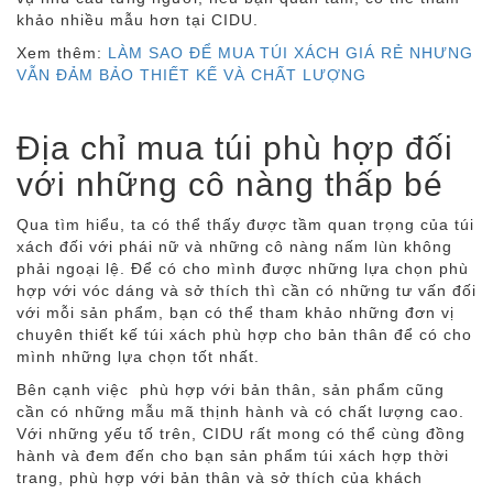
khảo nhiều mẫu hơn tại CIDU.
Xem thêm:
LÀM SAO ĐỂ MUA TÚI XÁCH GIÁ RẺ NHƯNG
VẪN ĐẢM BẢO THIẾT KẾ VÀ CHẤT LƯỢNG
Địa chỉ mua túi phù hợp đối
với những cô nàng thấp bé
Qua tìm hiểu, ta có thể thấy được tầm quan trọng của túi
xách đối với phái nữ và những cô nàng nấm lùn không
phải ngoại lệ. Để có cho mình được những lựa chọn phù
hợp với vóc dáng và sở thích thì cần có những tư vấn đối
với mỗi sản phẩm, bạn có thể tham khảo những đơn vị
chuyên thiết kế túi xách phù hợp cho bản thân để có cho
mình những lựa chọn tốt nhất.
Bên cạnh việc phù hợp với bản thân, sản phẩm cũng
cần có những mẫu mã thịnh hành và có chất lượng cao.
Với những yếu tố trên, CIDU rất mong có thể cùng đồng
hành và đem đến cho bạn sản phẩm túi xách hợp thời
trang, phù hợp với bản thân và sở thích của khách