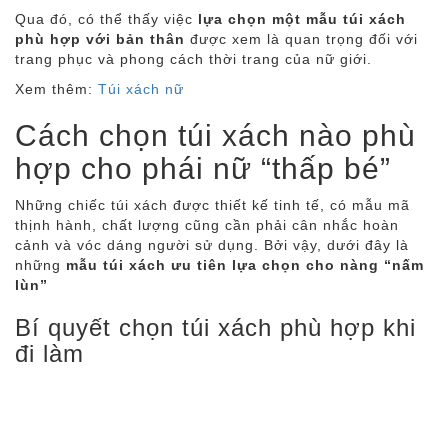
Qua đó, có thể thấy việc
lựa chọn một mẫu túi xách
phù hợp với bản thân
được xem là quan trọng đối với
trang phục và phong cách thời trang của nữ giới.
Xem thêm:
Túi xách nữ
Cách chọn túi xách nào phù
hợp cho phái nữ “thấp bé”
Những chiếc túi xách được thiết kế tinh tế, có mẫu mã
thịnh hành, chất lượng cũng cần phải cân nhắc hoàn
cảnh và vóc dáng người sử dụng. Bởi vậy, dưới đây là
những
mẫu túi xách ưu tiên lựa chọn cho nàng “nấm
lùn”
Bí quyết chọn túi xách phù hợp khi
đi làm