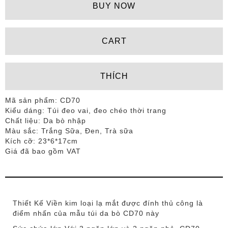
BUY
NOW
CART
THÍCH
Mã sản phẩm: CD70
Kiểu dáng: Túi đeo vai, đeo chéo thời trang
Chất liệu: Da bò nhập
Màu sắc: Trắng Sữa, Đen, Trà sữa
Kích cỡ: 23*6*17cm
Giá đã bao gồm VAT
Thiết Kế Viền kim loại lạ mắt được đính thủ công là
điểm nhấn của mẫu túi da bò CD70 này