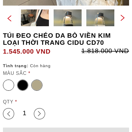
TÚI ĐEO CHÉO DA BÒ VIỀN KIM
LOẠI THỜI TRANG CIDU CD70
1.818.000 VND
1.545.000 VND
Tình trạng:
Còn hàng
MÀU SẮC
*
QTY
*