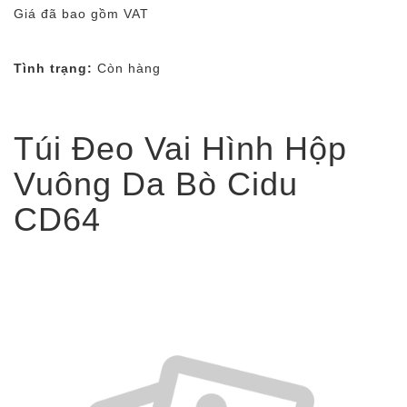
Giá đã bao gồm VAT
Tình trạng:
Còn hàng
Túi Đeo Vai Hình Hộp
Vuông Da Bò Cidu
CD64