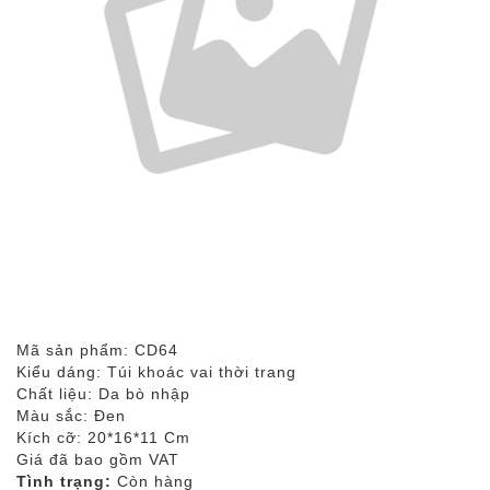
Mã sản phẩm: CD64
Kiểu dáng: Túi khoác vai thời trang
Chất liệu: Da bò nhập
Màu sắc: Đen
Kích cỡ: 20*16*11 Cm
Giá đã bao gồm VAT
Tình trạng:
Còn hàng