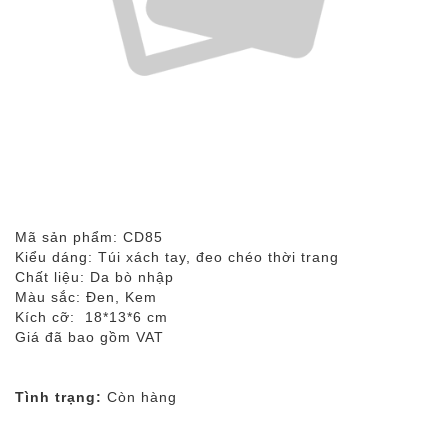
Mã sản phẩm: CD85
Kiểu dáng: Túi xách tay, đeo chéo thời trang
Chất liệu: Da bò nhập
Màu sắc: Đen, Kem
Kích cỡ: 18*13*6 cm
Giá đã bao gồm VAT
Tình trạng:
Còn hàng