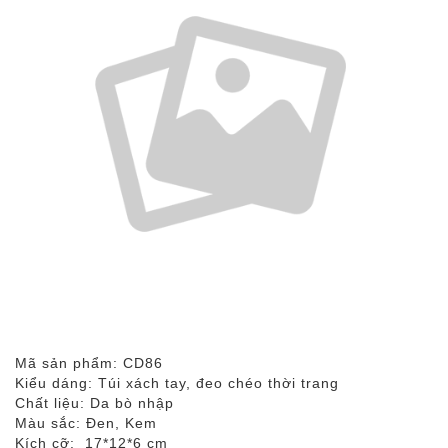
Mã sản phẩm: CD86
Kiểu dáng: Túi xách tay, đeo chéo thời trang
Chất liệu: Da bò nhập
Màu sắc: Đen, Kem
Kích cỡ: 17*12*6 cm