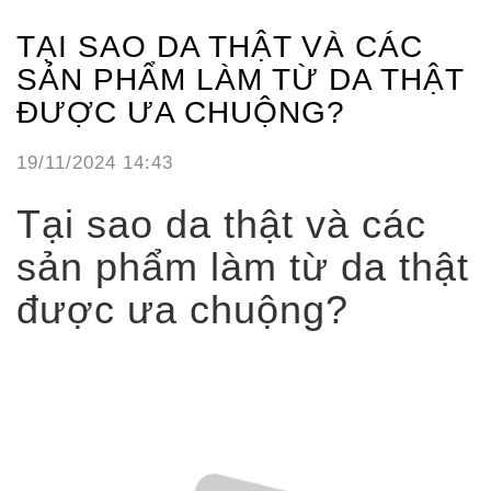
TẠI SAO DA THẬT VÀ CÁC
SẢN PHẨM LÀM TỪ DA THẬT
ĐƯỢC ƯA CHUỘNG?
19/11/2024 14:43
Tại sao da thật và các
sản phẩm làm từ da thật
được ưa chuộng?