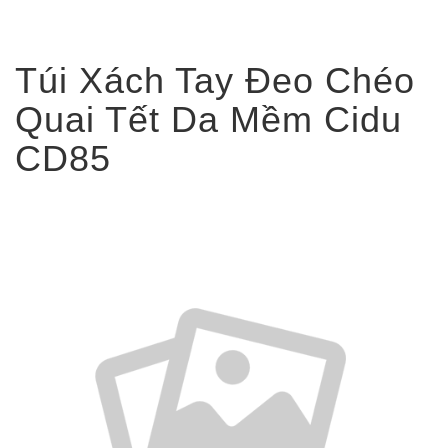
Túi Xách Tay Đeo Chéo
Quai Tết Da Mềm Cidu
CD85