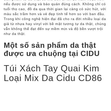
nếu được sử dụng và bảo quản đúng cách. Không chỉ có
tuổi thọ cao, đồ da qua thời gian lại càng có sức hút, với
màu sắc trầm hơn và vẻ đẹp tinh tế hơn so với ban đầu.
Trong khi công nghệ hiện đại đã cho ra đời nhiều loại da
giả từ nhựa hay vinyl với bề mặt tương tự da thật, chúng
vẫn không thể đạt đến sự mềm mịn và độ bền vượt trội
như da thật.
Một số sản phẩm da thật
được ưa chuộng tại CIDU
Túi Xách Tay Quai Kim
Loại Mix Da Cidu CD86