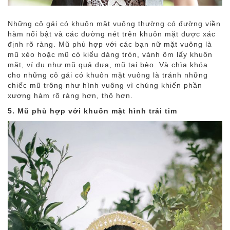
Những cô gái có khuôn mặt vuông thường có đường viền
hàm nổi bật và các đường nét trên khuôn mặt được xác
định rõ ràng. Mũ phù hợp với các bạn nữ mặt vuông là
mũ xéo hoặc mũ có kiểu dáng tròn, vành ôm lấy khuôn
mặt, ví dụ như mũ quả dưa, mũ tai bèo. Và chìa khóa
cho những cô gái có khuôn mặt vuông là tránh những
chiếc mũ trông như hình vuông vì chúng khiến phần
xương hàm rõ ràng hơn, thô hơn.
5. Mũ phù hợp với khuôn mặt hình trái tim