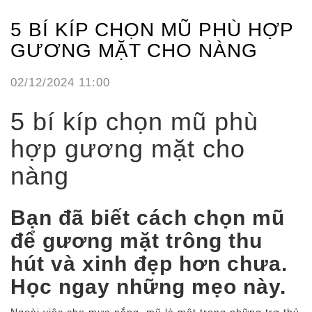
5 BÍ KÍP CHỌN MŨ PHÙ HỢP
GƯƠNG MẶT CHO NÀNG
02/12/2024 11:00
5 bí kíp chọn mũ phù
hợp gương mặt cho
nàng
Bạn đã biết cách chọn mũ
để gương mặt trông thu
hút và xinh đẹp hơn chưa.
Học ngay những mẹo này.
Ngoài việc che mưa nắng, mũ là một trong những trợ thủ