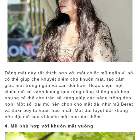
Dáng mặt này rất thích hợp với một chiếc mũ ngắn vì nó
có thể giúp che khuyết điểm cho khuôn mặt, tạo cảm
giác mặt trông ngắn và cân đối hơn. Hoặc chọn một
chiếc mũ có vành không quá rộng cũng không quá hẹp
nhưng có thể che trán sẽ càng giúp các nàng trông đẹp
hơn. Một số loại mũ nên chọn cho mặt dài như mũ Beret
và Bakr boy là hoàn hảo nhất. Mặt dài tuyệt đối không
nên đội mũ cao vì khiến mặt như dài thêm.
4. Mũ phù hợp với khuôn mặt vuông