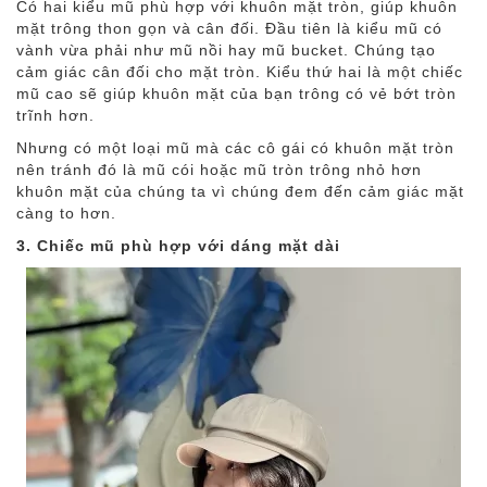
Có hai kiểu mũ phù hợp với khuôn mặt tròn, giúp khuôn
mặt trông thon gọn và cân đối. Đầu tiên là kiểu mũ có
vành vừa phải như mũ nồi hay mũ bucket. Chúng tạo
cảm giác cân đối cho mặt tròn. Kiểu thứ hai là một chiếc
mũ cao sẽ giúp khuôn mặt của bạn trông có vẻ bớt tròn
trĩnh hơn.
Nhưng có một loại mũ mà các cô gái có khuôn mặt tròn
nên tránh đó là mũ cói hoặc mũ tròn trông nhỏ hơn
khuôn mặt của chúng ta vì chúng đem đến cảm giác mặt
càng to hơn.
3. Chiếc mũ phù hợp với dáng mặt dài